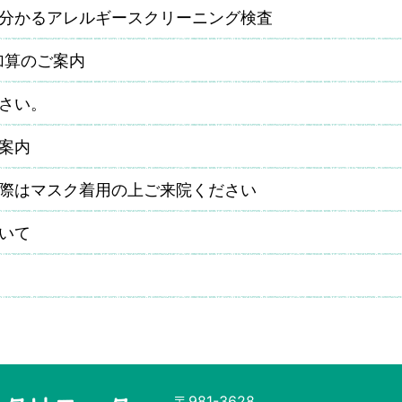
分かるアレルギースクリーニング検査
加算のご案内
さい。
案内
際はマスク着用の上ご来院ください
いて
〒981-3628