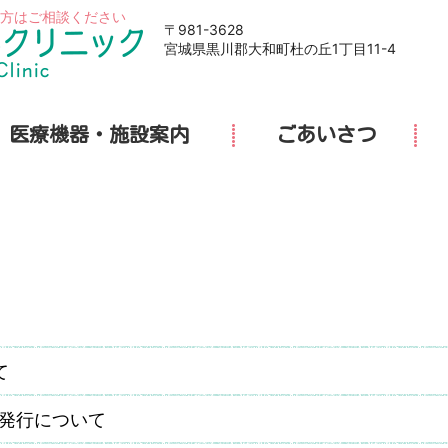
方はご相談ください
〒981-3628
宮城県黒川郡大和町杜の丘1丁目11-4
医療機器・施設案内
ごあいさつ
て
発行について