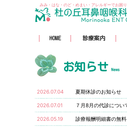
みみ・はな・のど・めまい・アレルギーでお困り
HOME
診療案内
お知らせ
News
2026.07.04
夏期休診のお知らせ
2026.07.01
７月8月の代診につい
2026.05.19
診療報酬明細書の無料